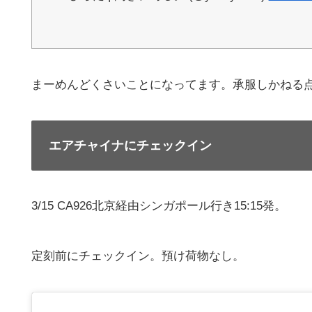
まーめんどくさいことになってます。承服しかねる
エアチャイナにチェックイン
3/15 CA926北京経由シンガポール行き15:15発。
定刻前にチェックイン。預け荷物なし。