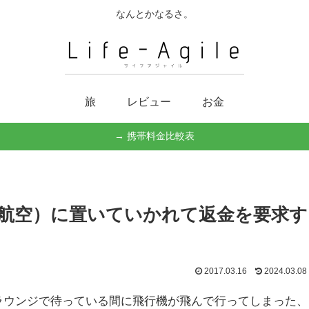
なんとかなるさ。
旅
レビュー
お金
→ 携帯料金比較表
航空）に置いていかれて返金を要求す
2017.03.16
2024.03.08
ラウンジで待っている間に飛行機が飛んで行ってしまった、