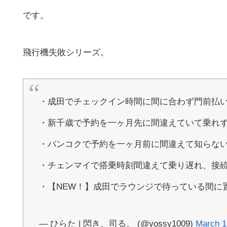
です。
飛行機失敗シリーズ。
・成田でチェックイン時間に間に合わず門前払
・新千歳で予約を一ヶ月先に間違えていて乗れ
・バンコクで予約を一ヶ月前に間違えて知らな
・チェンマイで搭乗時刻間違えて乗り遅れ、接
・【NEW！】成田でラウンジで待っている間に
— ひらた | 閃き、司る。 (@yossy1009)
March 1