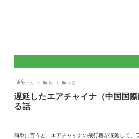
ホーム
旅
中国
遅延したエアチャイナ（中国国際
る話
簡単に言うと、エアチャイナの飛行機が遅延して、