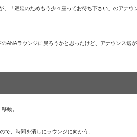
めるが、「遅延のためもう少々座ってお待ち下さい」のアナウ
ぐ下のANAラウンジに戻ろうかと思ったけど、アナウンス逃が
に移動。
あるので、時間を潰しにラウンジに向かう。