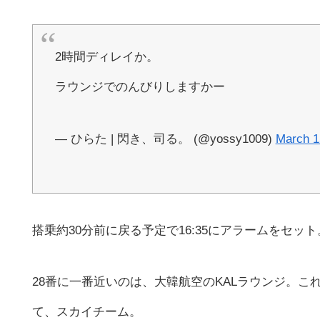
2時間ディレイか。
ラウンジでのんびりしますかー
— ひらた | 閃き、司る。 (@yossy1009)
March 1
搭乗約30分前に戻る予定で16:35にアラームをセット
28番に一番近いのは、大韓航空のKALラウンジ。こ
て、スカイチーム。