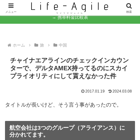
なんとかなるさ。
メニュー
検索
→ 携帯料金比較表
ホーム
旅
中国
チャイナエアラインのチェックインカウン
ターで、デルタAMEX持ってるのにスカイ
プライオリティにして貰えなかった件
2017.01.19
2024.03.08
タイトルが長いけど、そう言う事があったので。
航空会社は3つのグループ（アライアンス）に
分かれてます。