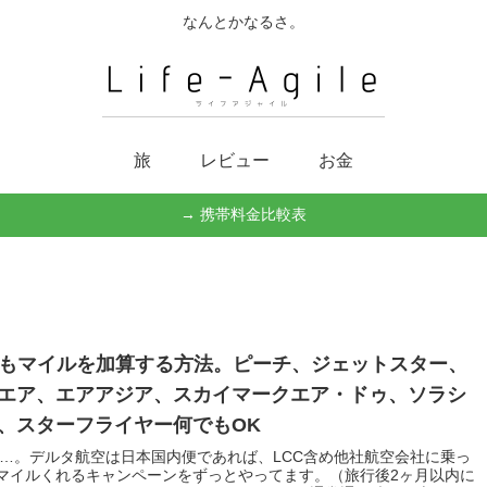
なんとかなるさ。
旅
レビュー
お金
→ 携帯料金比較表
でもマイルを加算する方法。ピーチ、ジェットスター、
エア、エアアジア、スカイマークエア・ドゥ、ソラシ
、スターフライヤー何でもOK
…。デルタ航空は日本国内便であれば、LCC含め他社航空会社に乗っ
0マイルくれるキャンペーンをずっとやってます。（旅行後2ヶ月以内に