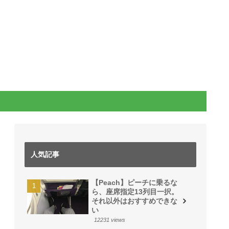
人気記事
【Peach】ピーチに乗るな
ら、座席指定13列目一択。
それ以外はおすすめできな
い
12231 views