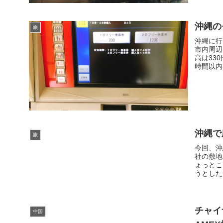
沖縄の
旅
沖縄に行
市内周辺
高は33
時間以内に
沖縄で
旅
今回、沖
社の敷地
ょっとこ
うとした
チャイ
中国