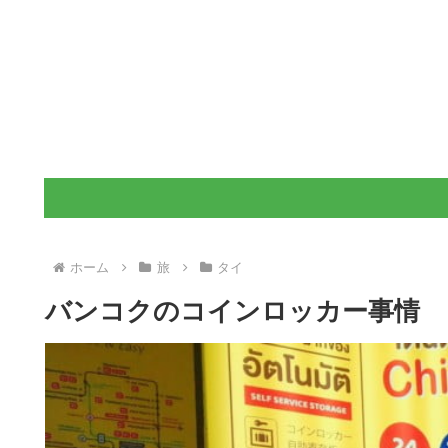
ホーム
旅
タイ
バンコクのコインロッカー事情