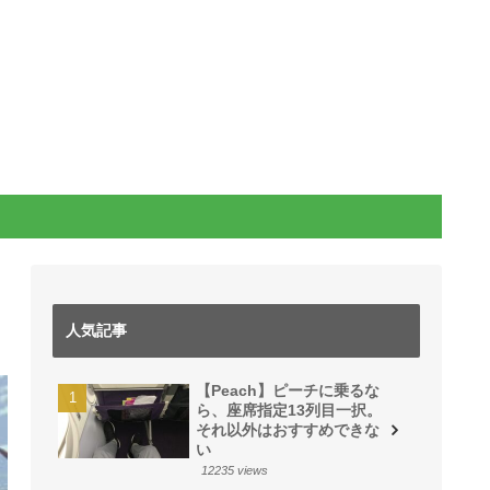
人気記事
【Peach】ピーチに乗るな
ら、座席指定13列目一択。
それ以外はおすすめできな
い
12235 views