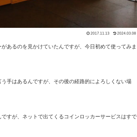
2017.11.13
2024.03.08
ーがあるのを見かけていたんですが、今日初めて使ってみま
言う手はあるんですが、その後の経路的によろしくない場
んですが、ネットで出てくるコインロッカーサービスはすで