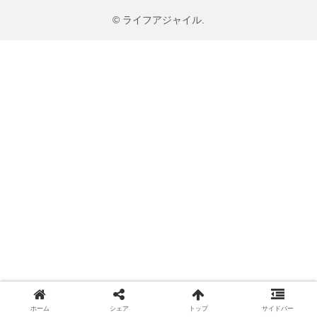
© ライフアジャイル.
ホーム
シェア
トップ
サイドバー