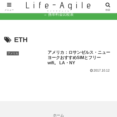
なんとかなるさ。
メニュー
検索
→ 携帯料金比較表
ETH
アメリカ：ロサンゼルス・ニュー
アメリカ
ヨークおすすめSIMとフリー
wifi。 LA・NY
2017.10.12
ホーム