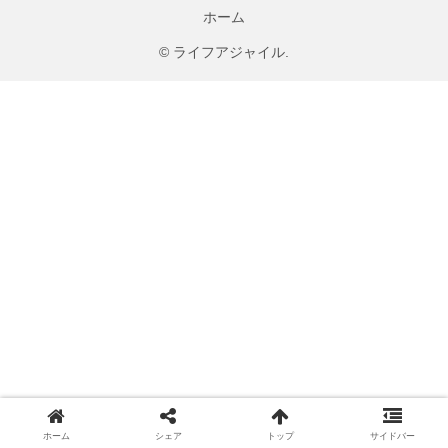
ホーム
© ライフアジャイル.
ホーム
シェア
トップ
サイドバー