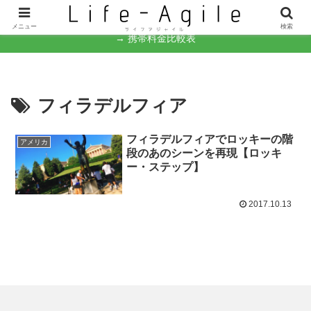
なんとかなるさ。
メニュー
検索
→ 携帯料金比較表
フィラデルフィア
フィラデルフィアでロッキーの階
アメリカ
段のあのシーンを再現【ロッキ
ー・ステップ】
2017.10.13