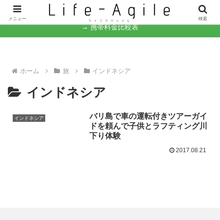
なんとかなるさ。
メニュー
検索
→ 携帯料金比較表
ホーム
旅
インドネシア
インドネシア
バリ島で車の運転付きツアーガイ
インドネシア
ドを頼んで子供とラフティング川
下り体験
2017.08.21