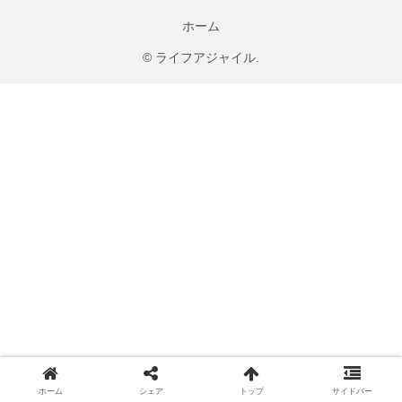
ホーム
© ライフアジャイル.
ホーム
シェア
トップ
サイドバー